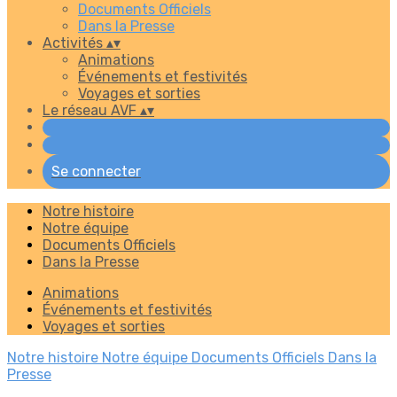
Documents Officiels
Dans la Presse
Activités
▴
▾
Animations
Événements et festivités
Voyages et sorties
Le réseau AVF
▴
▾
Se connecter
Notre histoire
Notre équipe
Documents Officiels
Dans la Presse
Animations
Événements et festivités
Voyages et sorties
Notre histoire
Notre équipe
Documents Officiels
Dans la
Presse