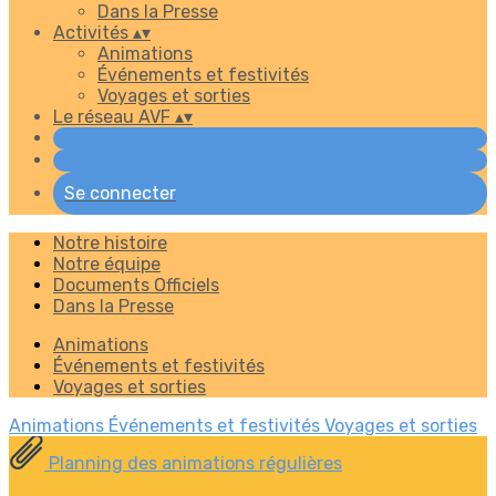
Dans la Presse
Activités
▴
▾
Animations
Événements et festivités
Voyages et sorties
Le réseau AVF
▴
▾
Se connecter
Notre histoire
Notre équipe
Documents Officiels
Dans la Presse
Animations
Événements et festivités
Voyages et sorties
Animations
Événements et festivités
Voyages et sorties
Planning des animations régulières